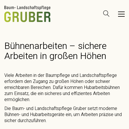
Bühnenarbeiten – sichere
Arbeiten in großen Höhen
Viele Arbeiten in der Baumpflege und Landschaftspflege
erfordern den Zugang zu großen Höhen oder schwer
erreichbaren Bereichen. Dafür kommen Hubarbeitsbühnen
zum Einsatz, die ein sicheres und effizientes Arbeiten
ermöglichen.
Die Baum- und Landschaftspflege Gruber setzt moderne
Bühnen- und Hubarbeitsgeräte ein, um Arbeiten präzise und
sicher durchzuführen.