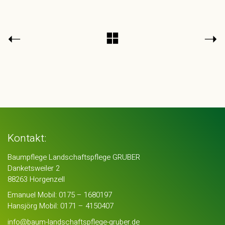
Kontakt:
Baumpflege Landschaftspflege GRUBER
Danketsweiler 2
88263 Horgenzell
Emanuel Mobil:
0175 – 1680197
Hansjörg Mobil:
0171 – 4150407
info@baum-landschaftspflege-gruber.de