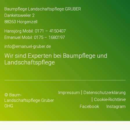
Baumpflege Landschaftspflege GRUBER
Danketsweiler 2
88263 Horgenzell
Hansjörg Mobil:
0171 – 4150407
Emanuel Mobil:
0175 – 1680197
info@emanuel-gruber.de
Wir sind Experten bei Baumpflege und
Landschaftspflege
|
Impressum
Datenschutzerklärung
© Baum-
|
Cookie-Richtlinie
Landschaftspflege Gruber
OHG
Facebook
Instagram