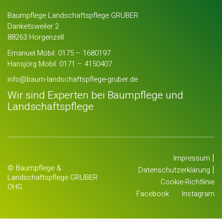
Baumpflege Landschaftspflege GRUBER
Danketsweiler 2
88263 Horgenzell
Emanuel Mobil:
0175 – 1680197
Hansjörg Mobil:
0171 – 4150407
info@baum-landschaftspflege-gruber.de
Wir sind Experten bei Baumpflege und
Landschaftspflege
|
Impressum
© Baumpflege &
|
Datenschutzerklärung
Landschaftspflege GRUBER
Cookie-Richtlinie
OHG
Facebook
Instagram