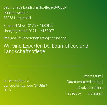
Baumpflege Landschaftspflege GRUBER
Danketsweiler 2
88263 Horgenzell
Emanuel Mobil:
0175 – 1680197
Hansjörg Mobil:
0171 – 4150407
info@baum-landschaftspflege-gruber.de
Wir sind Experten bei Baumpflege und
Landschaftspflege
|
Impressum
© Baumpflege &
|
Datenschutzerklärung
Landschaftspflege GRUBER
Cookie-Richtlinie
OHG
Facebook
Instagram