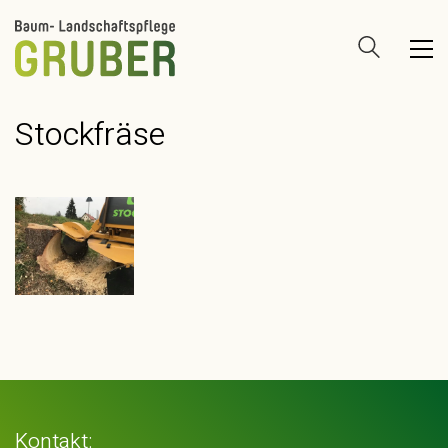
Stockfräse
Kontakt: